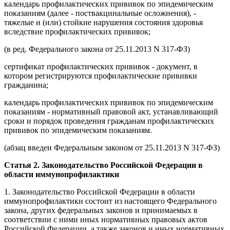
календарь профилактических прививок по эпидемическим
показаниям (далее - поствакцинальные осложнения), -
тяжелые и (или) стойкие нарушения состояния здоровья
вследствие профилактических прививок;
(в ред. Федерального закона от 25.11.2013 N 317-ФЗ)
сертификат профилактических прививок - документ, в
котором регистрируются профилактические прививки
гражданина;
календарь профилактических прививок по эпидемическим
показаниям - нормативный правовой акт, устанавливающий
сроки и порядок проведения гражданам профилактических
прививок по эпидемическим показаниям.
(абзац введен Федеральным законом от 25.11.2013 N 317-ФЗ)
Статья 2. Законодательство Российской Федерации в
области иммунопрофилактики
1. Законодательство Российской Федерации в области
иммунопрофилактики состоит из настоящего Федерального
закона, других федеральных законов и принимаемых в
соответствии с ними иных нормативных правовых актов
Российской Федерации, а также законов и иных нормативных