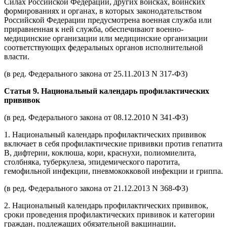
Силах Российской Федерации, других войсках, воинских
формированиях и органах, в которых законодательством
Российской Федерации предусмотрена военная служба или
приравненная к ней служба, обеспечивают военно-
медицинские организации или медицинские организации
соответствующих федеральных органов исполнительной
власти.
(в ред. Федерального закона от 25.11.2013 N 317-ФЗ)
Статья 9. Национальный календарь профилактических
прививок
(в ред. Федерального закона от 08.12.2010 N 341-ФЗ)
1. Национальный календарь профилактических прививок
включает в себя профилактические прививки против гепатита
В, дифтерии, коклюша, кори, краснухи, полиомиелита,
столбняка, туберкулеза, эпидемического паротита,
гемофильной инфекции, пневмококковой инфекции и гриппа.
(в ред. Федерального закона от 21.12.2013 N 368-ФЗ)
2. Национальный календарь профилактических прививок,
сроки проведения профилактических прививок и категории
граждан, подлежащих обязательной вакцинации,