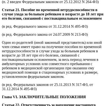
(п. 2 введен Федеральным законом от 25.12.2012 N 264-ФЗ)
Статья 21. Пособие по временной нетрудоспособности в
случае ухода за больным ребенком в возрасте до 18 лет при
его болезни, связанной с поствакцинальным осложнением
(в ред. Федерального закона от 31.12.2014 N 495-ФЗ)
(в ред. Федерального закона от 24.07.2009 N 213-ФЗ)
Один из родителей (иной законный представитель) или иной
член семьи имеет право на получение пособия по временной
нетрудоспособности в случае ухода за больным ребенком в
возрасте до 18 лет при его болезни, связанной с
поствакцинальным осложнением, за весь период лечения в
амбулаторных условиях или совместного пребывания с
ребенком в медицинской организации при оказании ему
медицинской помощи в стационарных условиях в размере,
установленном федеральным законом.
(в ред. Федеральных законов от 25.11.2013 N 317-ФЗ, от
31.12.2014 N 495-ФЗ)
Глава VI. ЗАКЛЮЧИТЕЛЬНЫЕ ПОЛОЖЕНИЯ
Статья 22. Ответственность за нарушение настоящего