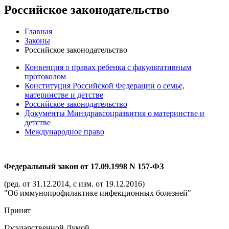
Российское законодательство
Главная
Законы
Российское законодательство
Конвенция о правах ребенка с факультативным
протоколом
Конституция Российской Федерации о семье,
материнстве и детстве
Российское законодательство
Документы Минздравсоцразвития о материнстве и
детстве
Международное право
Федеральный закон от 17.09.1998 N 157-ФЗ
(ред. от 31.12.2014, с изм. от 19.12.2016)
"Об иммунопрофилактике инфекционных болезней"
Принят
Государственной Думой